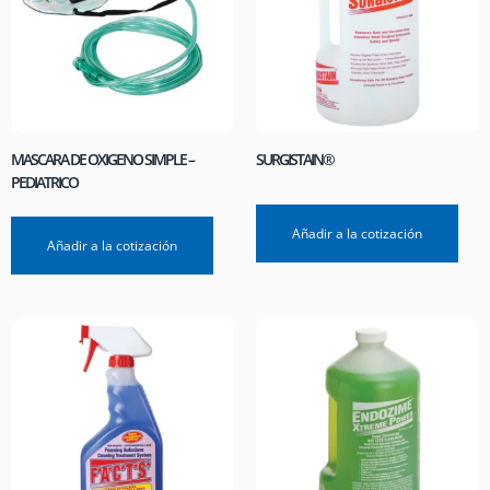
MASCARA DE OXIGENO SIMPLE –
SURGISTAIN®
PEDIATRICO
Añadir a la cotización
Añadir a la cotización