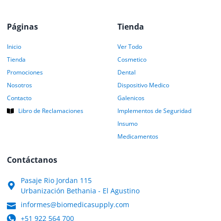
Páginas
Tienda
Inicio
Ver Todo
Tienda
Cosmetico
Promociones
Dental
Nosotros
Dispositivo Medico
Contacto
Galenicos
Libro de Reclamaciones
Implementos de Seguridad
Insumo
Medicamentos
Contáctanos
Pasaje Rio Jordan 115
Urbanización Bethania - El Agustino
informes@biomedicasupply.com
+51 922 564 700