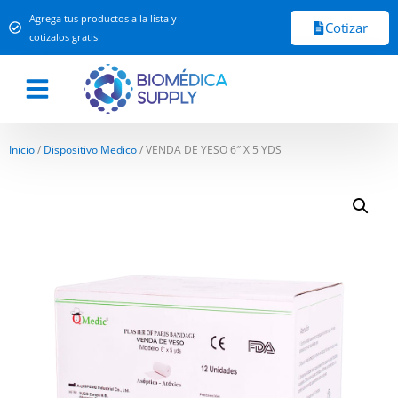
Agrega tus productos a la lista y
Cotizar
cotizalos gratis
Inicio
/
Dispositivo Medico
/ VENDA DE YESO 6″ X 5 YDS