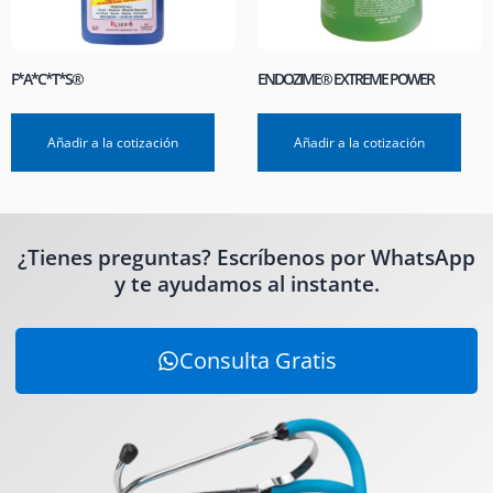
F*A*C*T*S®
ENDOZIME® EXTREME POWER
Añadir a la cotización
Añadir a la cotización
¿Tienes preguntas? Escríbenos por WhatsApp
y te ayudamos al instante.
Consulta Gratis