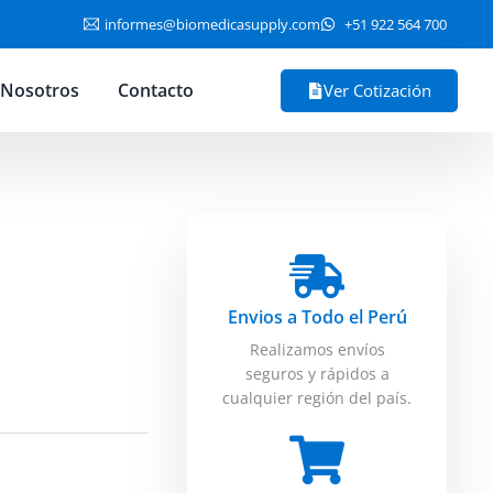
informes@biomedicasupply.com
+51 922 564 700
Nosotros
Contacto
Ver Cotización
Envios a Todo el Perú
Realizamos envíos
seguros y rápidos a
cualquier región del país.