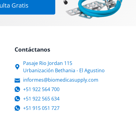
lta Gratis
Contáctanos
Pasaje Rio Jordan 115
Urbanización Bethania - El Agustino
informes@biomedicasupply.com
+51 922 564 700
+51 922 565 634
+51 915 051 727