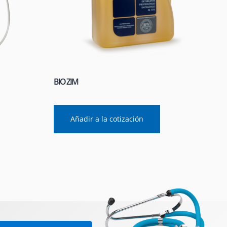
BIO ZIM
Añadir a la cotización