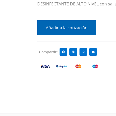
DESINFECTANTE DE ALTO NIVEL con sal 
Añadir a la cotización
Compartir: