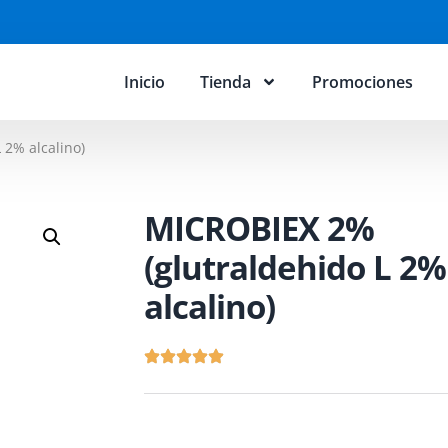
Inicio
Tienda
Promociones
 2% alcalino)
MICROBIEX 2%
(glutraldehido L 2%
alcalino)