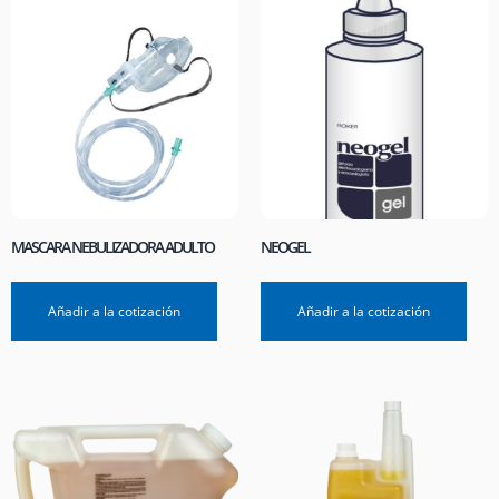
MASCARA NEBULIZADORA ADULTO
NEOGEL
Añadir a la cotización
Añadir a la cotización