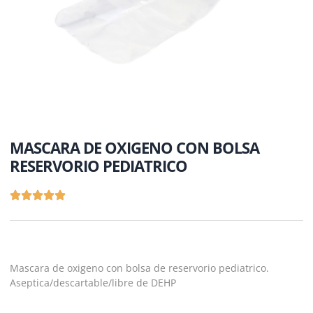
MASCARA DE OXIGENO CON BOLSA
RESERVORIO PEDIATRICO
Mascara de oxigeno con bolsa de reservorio pediatrico.
Aseptica/descartable/libre de DEHP