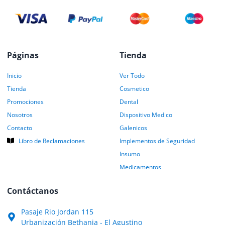
Páginas
Tienda
Inicio
Ver Todo
Tienda
Cosmetico
Promociones
Dental
Nosotros
Dispositivo Medico
Contacto
Galenicos
Libro de Reclamaciones
Implementos de Seguridad
Insumo
Medicamentos
Contáctanos
Pasaje Rio Jordan 115
Urbanización Bethania - El Agustino