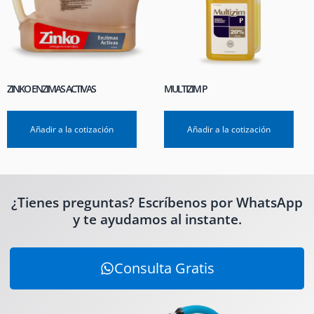
ZINKO ENZIMAS ACTIVAS
MULTIZIM P
Añadir a la cotización
Añadir a la cotización
¿Tienes preguntas? Escríbenos por WhatsApp
y te ayudamos al instante.
Consulta Gratis