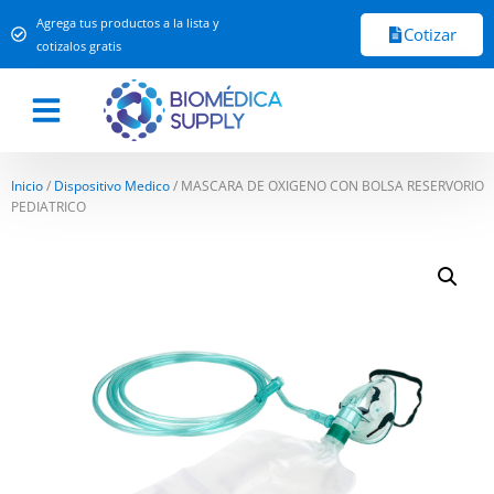
Agrega tus productos a la lista y
Cotizar
cotizalos gratis
Inicio
/
Dispositivo Medico
/ MASCARA DE OXIGENO CON BOLSA RESERVORIO
PEDIATRICO