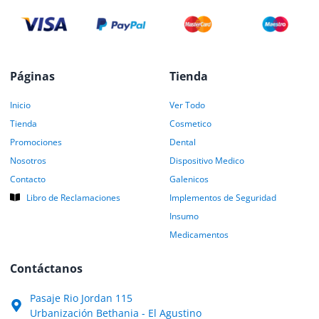
Páginas
Tienda
Inicio
Ver Todo
Tienda
Cosmetico
Promociones
Dental
Nosotros
Dispositivo Medico
Contacto
Galenicos
Libro de Reclamaciones
Implementos de Seguridad
Insumo
Medicamentos
Contáctanos
Pasaje Rio Jordan 115
Urbanización Bethania - El Agustino