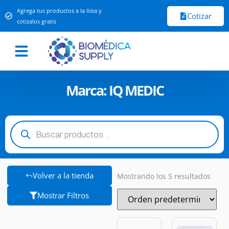
Agrega tus productos a la lista y
Cotizar
cotizalos gratis
Marca: IQ MEDIC
Volver a la tienda
Mostrando los 5 resultados
Mostrar Filtros