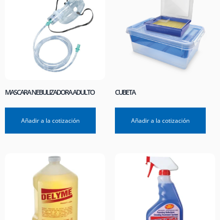
MASCARA NEBULIZADORA ADULTO
CUBETA
Añadir a la cotización
Añadir a la cotización