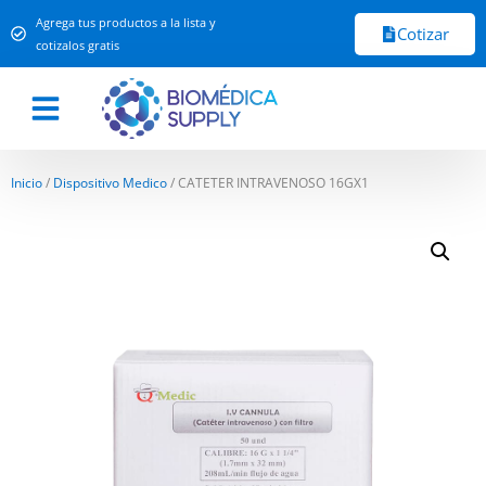
Agrega tus productos a la lista y
Cotizar
cotizalos gratis
Inicio
/
Dispositivo Medico
/ CATETER INTRAVENOSO 16GX1