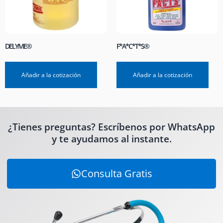
DELYME®
F*A*C*T*S®
Añadir a la cotización
Añadir a la cotización
¿Tienes preguntas? Escríbenos por WhatsApp
y te ayudamos al instante.
Consulta Gratis