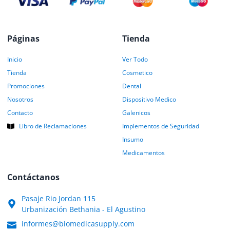
Páginas
Tienda
Inicio
Ver Todo
Tienda
Cosmetico
Promociones
Dental
Nosotros
Dispositivo Medico
Contacto
Galenicos
Libro de Reclamaciones
Implementos de Seguridad
Insumo
Medicamentos
Contáctanos
Pasaje Rio Jordan 115
Urbanización Bethania - El Agustino
informes@biomedicasupply.com