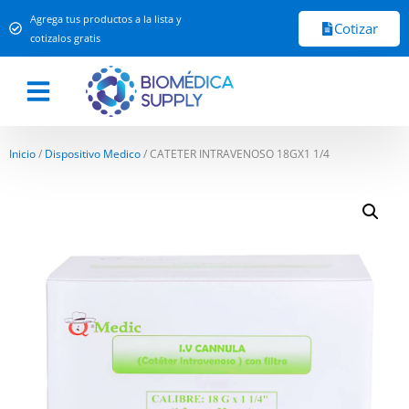
Agrega tus productos a la lista y
Cotizar
cotizalos gratis
Inicio
/
Dispositivo Medico
/ CATETER INTRAVENOSO 18GX1 1/4