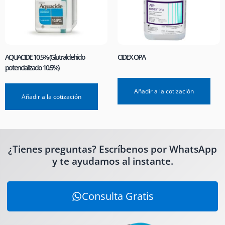
AQUACIDE 10.5% (Glutraldehido
CIDEX OPA
potencializado 10.5%)
Añadir a la cotización
Añadir a la cotización
¿Tienes preguntas? Escríbenos por WhatsApp
y te ayudamos al instante.
Consulta Gratis