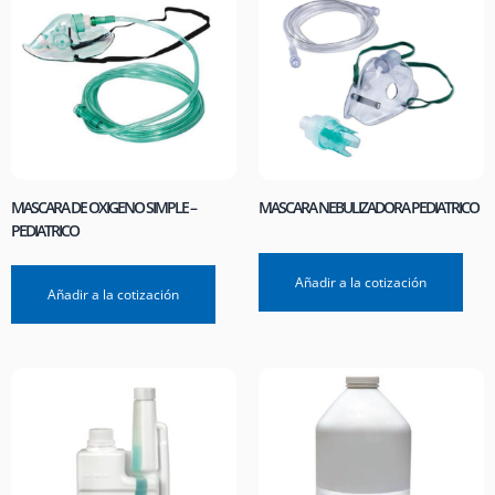
MASCARA DE OXIGENO SIMPLE –
MASCARA NEBULIZADORA PEDIATRICO
PEDIATRICO
Añadir a la cotización
Añadir a la cotización