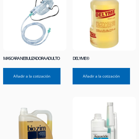
MASCARA NEBULIZADORA ADULTO
DELYME®
Añadir a la cotización
Añadir a la cotización