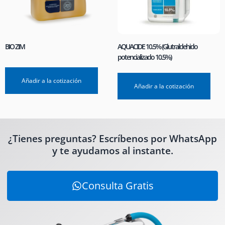
BIO ZIM
AQUACIDE 10.5% (Glutraldehido
potencializado 10.5%)
Añadir a la cotización
Añadir a la cotización
¿Tienes preguntas? Escríbenos por WhatsApp
y te ayudamos al instante.
Consulta Gratis