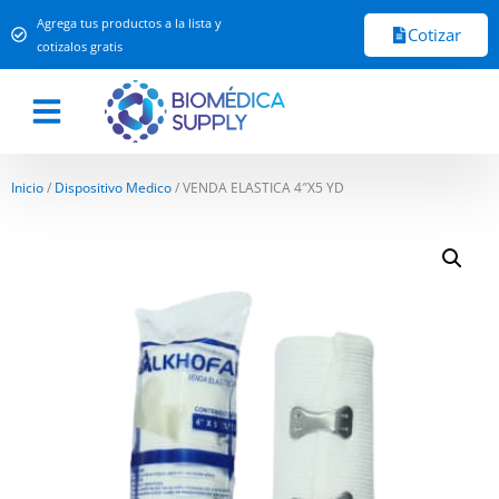
Agrega tus productos a la lista y
Cotizar
cotizalos gratis
Inicio
/
Dispositivo Medico
/ VENDA ELASTICA 4″X5 YD