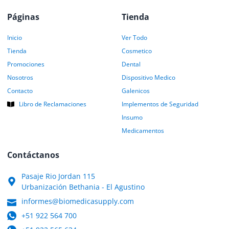
Páginas
Tienda
Inicio
Ver Todo
Tienda
Cosmetico
Promociones
Dental
Nosotros
Dispositivo Medico
Contacto
Galenicos
Libro de Reclamaciones
Implementos de Seguridad
Insumo
Medicamentos
Contáctanos
Pasaje Rio Jordan 115
Urbanización Bethania - El Agustino
informes@biomedicasupply.com
+51 922 564 700