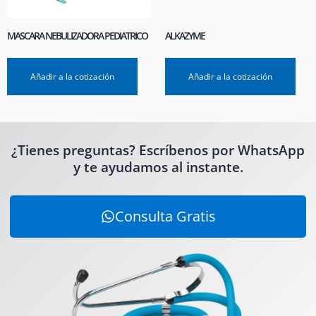
MASCARA NEBULIZADORA PEDIATRICO
ALKAZYME
Añadir a la cotización
Añadir a la cotización
¿Tienes preguntas? Escríbenos por WhatsApp
y te ayudamos al instante.
Consulta Gratis