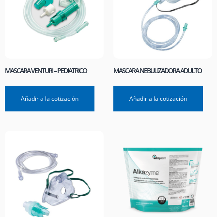
MASCARA VENTURI – PEDIATRICO
MASCARA NEBULIZADORA ADULTO
Añadir a la cotización
Añadir a la cotización