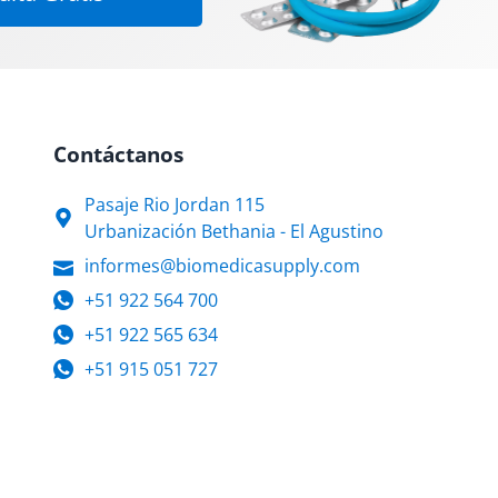
Contáctanos
Pasaje Rio Jordan 115
Urbanización Bethania - El Agustino
informes@biomedicasupply.com
+51 922 564 700
+51 922 565 634
+51 915 051 727