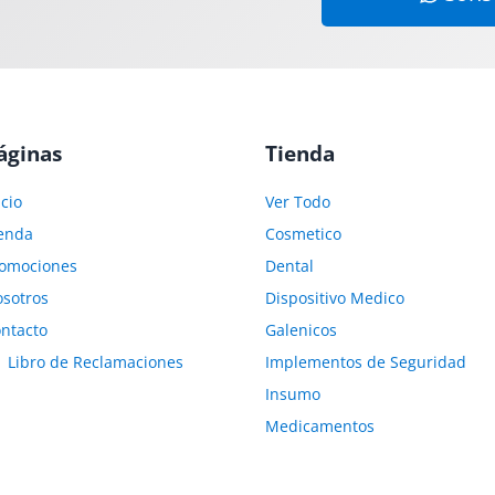
áginas
Tienda
icio
Ver Todo
enda
Cosmetico
omociones
Dental
sotros
Dispositivo Medico
ntacto
Galenicos
Libro de Reclamaciones
Implementos de Seguridad
Insumo
Medicamentos