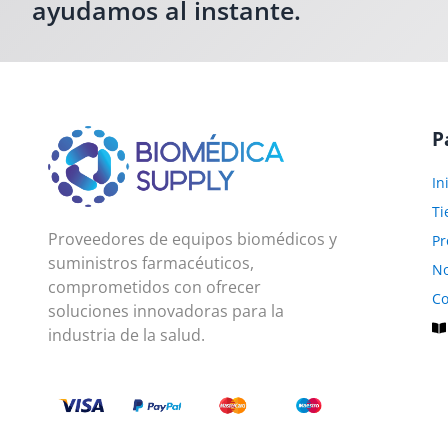
ayudamos al instante.
P
In
Ti
Proveedores de equipos biomédicos y
Pr
suministros farmacéuticos,
No
comprometidos con ofrecer
Co
soluciones innovadoras para la
industria de la salud.