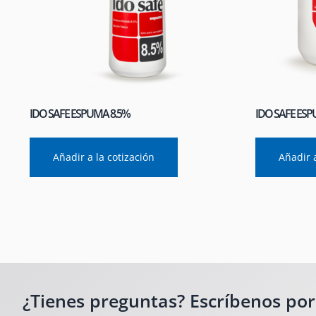
IDO SAFE ESPUMA 8.5%
IDO SAFE ESP
Añadir a la cotización
Añadir a
¿Tienes preguntas? Escríbenos po