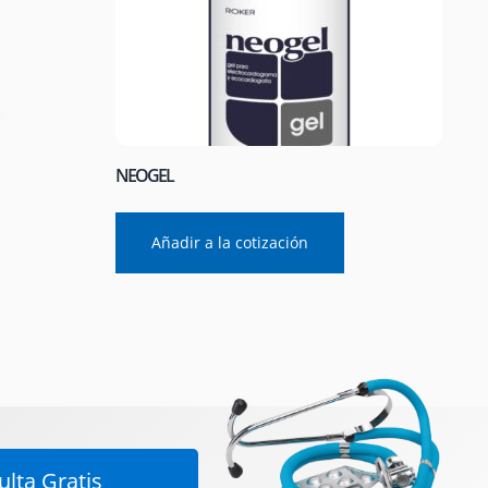
NEOGEL
Añadir a la cotización
lta Gratis