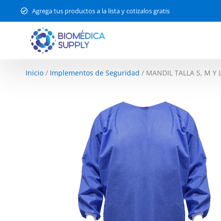
Agrega tus productos a la lista y cotizalos gratis
Inicio
/
Implementos de Seguridad
/ MANDIL TALLA S, M Y 