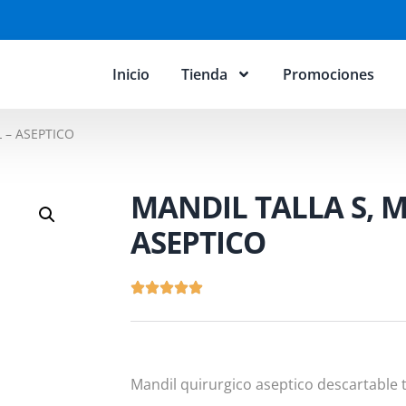
Inicio
Tienda
Promociones
L – ASEPTICO
MANDIL TALLA S, M 
ASEPTICO
Mandil quirurgico aseptico descartable ta