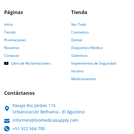
Páginas
Tienda
Inicio
Ver Todo
Tienda
Cosmetico
Promociones
Dental
Nosotros
Dispositivo Medico
Contacto
Galenicos
Libro de Reclamaciones
Implementos de Seguridad
Insumo
Medicamentos
Contáctanos
Pasaje Rio Jordan 115
Urbanización Bethania - El Agustino
informes@biomedicasupply.com
+51 922 564 700