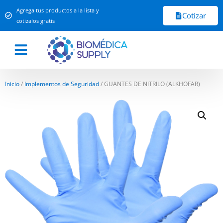
Agrega tus productos a la lista y
Cotizar
cotizalos gratis
Inicio
/
Implementos de Seguridad
/ GUANTES DE NITRILO (ALKHOFAR)