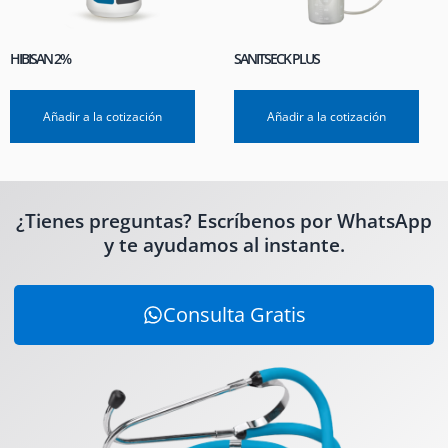
HIBISAN 2%
SANITSECK PLUS
Añadir a la cotización
Añadir a la cotización
¿Tienes preguntas? Escríbenos por WhatsApp
y te ayudamos al instante.
Consulta Gratis