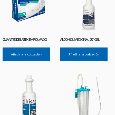
GUANTES DE LATEX EMPOLVADO
ALCOHOL MEDICINAL 70° GEL
Añadir a la cotización
Añadir a la cotización