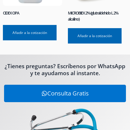
CIDEX OPA
MICROBIEX 2% (glutraldehido L 2%
alcalino)
Añadir a la cotización
Añadir a la cotización
¿Tienes preguntas? Escríbenos por WhatsApp
y te ayudamos al instante.
Consulta Gratis