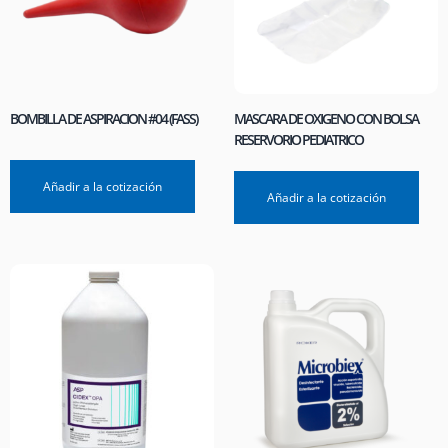
BOMBILLA DE ASPIRACION #04 (FASS)
MASCARA DE OXIGENO CON BOLSA
RESERVORIO PEDIATRICO
Añadir a la cotización
Añadir a la cotización