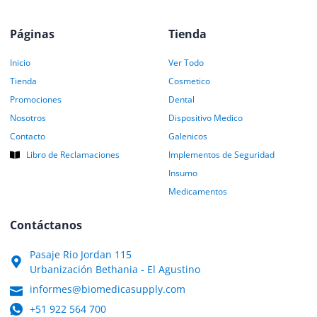
Páginas
Tienda
Inicio
Ver Todo
Tienda
Cosmetico
Promociones
Dental
Nosotros
Dispositivo Medico
Contacto
Galenicos
Libro de Reclamaciones
Implementos de Seguridad
Insumo
Medicamentos
Contáctanos
Pasaje Rio Jordan 115
Urbanización Bethania - El Agustino
informes@biomedicasupply.com
+51 922 564 700