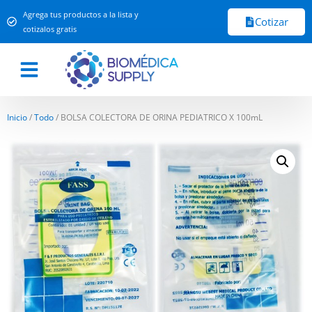
Agrega tus productos a la lista y
Cotizar
cotizalos gratis
Inicio
/
Todo
/ BOLSA COLECTORA DE ORINA PEDIATRICO X 100mL