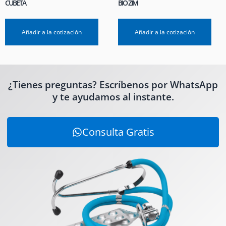
CUBETA
BIO ZIM
Añadir a la cotización
Añadir a la cotización
¿Tienes preguntas? Escríbenos por WhatsApp
y te ayudamos al instante.
Consulta Gratis