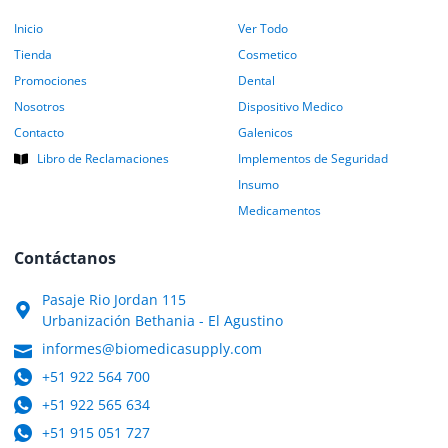
Inicio
Ver Todo
Tienda
Cosmetico
Promociones
Dental
Nosotros
Dispositivo Medico
Contacto
Galenicos
Libro de Reclamaciones
Implementos de Seguridad
Insumo
Medicamentos
Contáctanos
Pasaje Rio Jordan 115
Urbanización Bethania - El Agustino
informes@biomedicasupply.com
+51 922 564 700
+51 922 565 634
+51 915 051 727