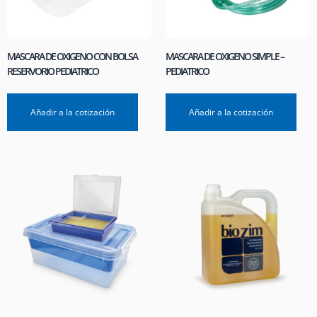
MASCARA DE OXIGENO CON BOLSA
MASCARA DE OXIGENO SIMPLE –
RESERVORIO PEDIATRICO
PEDIATRICO
Añadir a la cotización
Añadir a la cotización