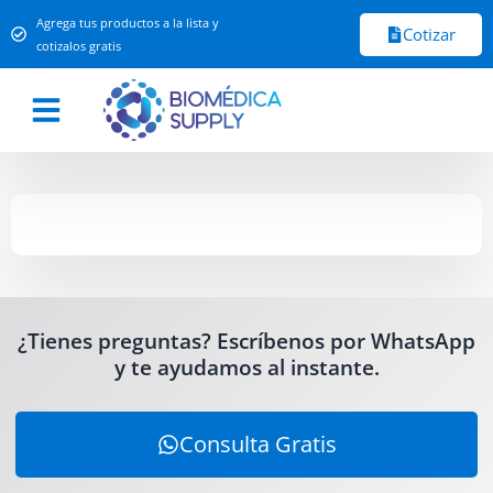
Agrega tus productos a la lista y
Cotizar
cotizalos gratis
¿Tienes preguntas? Escríbenos por WhatsApp
y te ayudamos al instante.
Consulta Gratis