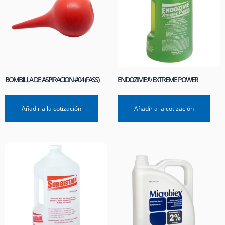
BOMBILLA DE ASPIRACION #04 (FASS)
ENDOZIME® EXTREME POWER
Añadir a la cotización
Añadir a la cotización