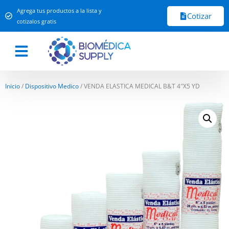
Agrega tus productos a la lista y
Cotizar
cotizalos gratis
Inicio
/
Dispositivo Medico
/ VENDA ELASTICA MEDICAL B&T 4″X5 YD