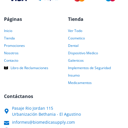
Páginas
Tienda
Inicio
Ver Todo
Tienda
Cosmetico
Promociones
Dental
Nosotros
Dispositivo Medico
Contacto
Galenicos
Libro de Reclamaciones
Implementos de Seguridad
Insumo
Medicamentos
Contáctanos
Pasaje Rio Jordan 115
Urbanización Bethania - El Agustino
informes@biomedicasupply.com