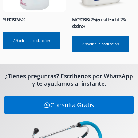
SURGISTAIN®
MICROBIEX 2% (glutraldehido L 2%
alcalino)
Añadir a la cotización
Añadir a la cotización
¿Tienes preguntas? Escríbenos por WhatsApp
y te ayudamos al instante.
Consulta Gratis