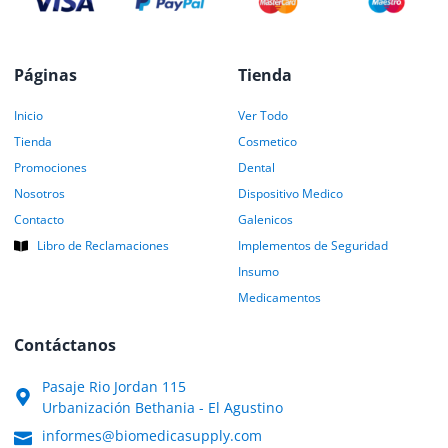
Páginas
Tienda
Inicio
Ver Todo
Tienda
Cosmetico
Promociones
Dental
Nosotros
Dispositivo Medico
Contacto
Galenicos
Libro de Reclamaciones
Implementos de Seguridad
Insumo
Medicamentos
Contáctanos
Pasaje Rio Jordan 115
Urbanización Bethania - El Agustino
informes@biomedicasupply.com