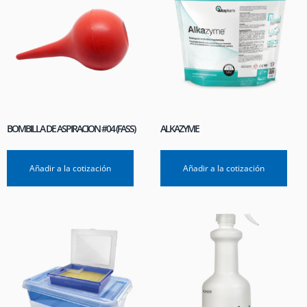
BOMBILLA DE ASPIRACION #04 (FASS)
ALKAZYME
Añadir a la cotización
Añadir a la cotización