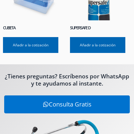
CUBETA
SUPERSAFE D
Añadir a la cotización
Añadir a la cotización
¿Tienes preguntas? Escríbenos por WhatsApp
y te ayudamos al instante.
Consulta Gratis