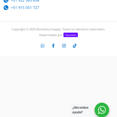
+51 922 565 634
+51 915 051 727
Copyright © 2025 Biomedica Supply, Todos los derechos reservados.
Desarrollado por
Hausean
¿Necesitas
ayuda?