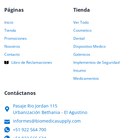
Páginas
Tienda
Inicio
Ver Todo
Tienda
Cosmetico
Promociones
Dental
Nosotros
Dispositivo Medico
Contacto
Galenicos
Libro de Reclamaciones
Implementos de Seguridad
Insumo
Medicamentos
Contáctanos
Pasaje Rio Jordan 115
Urbanización Bethania - El Agustino
informes@biomedicasupply.com
+51 922 564 700