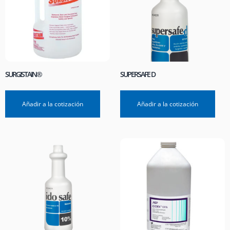
SURGISTAIN®
SUPERSAFE D
Añadir a la cotización
Añadir a la cotización