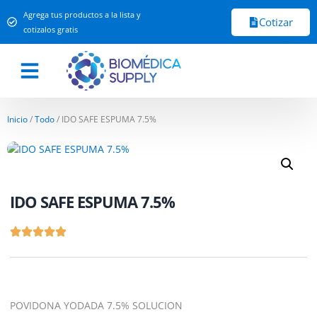
Agrega tus productos a la lista y
Cotizar
cotizalos gratis
Inicio
/
Todo
/ IDO SAFE ESPUMA 7.5%
IDO SAFE ESPUMA 7.5%
POVIDONA YODADA 7.5% SOLUCION