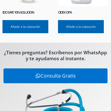
IDO SAFE 10% SOLUCION
CIDEX OPA
Añadir a la cotización
Añadir a la cotización
¿Tienes preguntas? Escríbenos por WhatsApp
y te ayudamos al instante.
Consulta Gratis