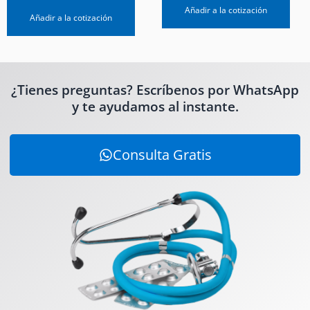
Añadir a la cotización
Añadir a la cotización
¿Tienes preguntas? Escríbenos por WhatsApp
y te ayudamos al instante.
Consulta Gratis