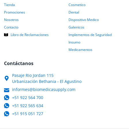
Tienda
Cosmetico
Promociones
Dental
Nosotros
Dispositivo Medico
Contacto
Galenicos
Libro de Reclamaciones
Implementos de Seguridad
Insumo
Medicamentos
Contáctanos
Pasaje Rio Jordan 115
Urbanización Bethania - El Agustino
informes@biomedicasupply.com
+51 922 564 700
+51 922 565 634
+51 915 051 727