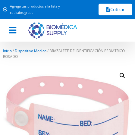
Agrega tus productos a la lista y
Cotizar
cotizalos gratis
Inicio
/
Dispositivo Medico
/ BRAZALETE DE IDENTIFICACIÓN PEDIATRICO
ROSADO