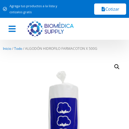
Agrega tus productos a la lista y
Cotizar
cotizalos gratis
Inicio
/
Todo
/ ALGODÓN HIDROFILO FARMACOTON X 500G