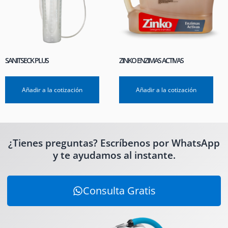
SANITSECK PLUS
ZINKO ENZIMAS ACTIVAS
Añadir a la cotización
Añadir a la cotización
¿Tienes preguntas? Escríbenos por WhatsApp
y te ayudamos al instante.
Consulta Gratis