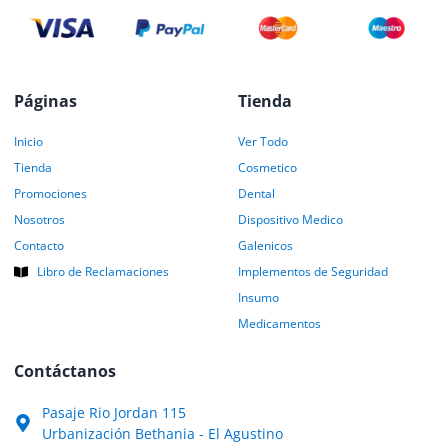
Páginas
Tienda
Inicio
Ver Todo
Tienda
Cosmetico
Promociones
Dental
Nosotros
Dispositivo Medico
Contacto
Galenicos
Libro de Reclamaciones
Implementos de Seguridad
Insumo
Medicamentos
Contáctanos
Pasaje Rio Jordan 115
Urbanización Bethania - El Agustino